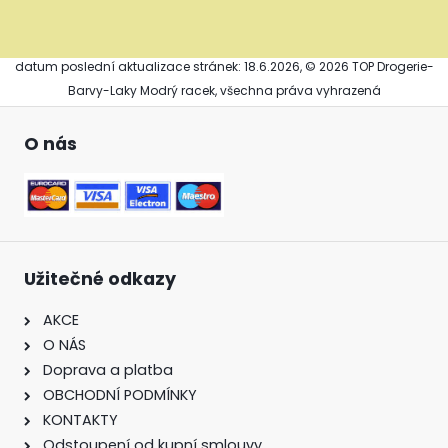
datum poslední aktualizace stránek: 18.6.2026, © 2026 TOP Drogerie-
Barvy-Laky Modrý racek, všechna práva vyhrazená
O nás
Užitečné odkazy
AKCE
O NÁS
Doprava a platba
OBCHODNÍ PODMÍNKY
KONTAKTY
Odstoupení od kupní smlouvy