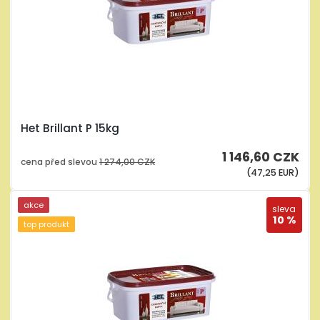
Het Brillant P 15kg
1 146,60 CZK
cena před slevou
1 274,00 CZK
(47,25 EUR)
akce
sleva
10 %
top produkt