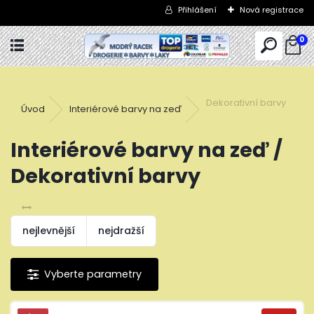
Přihlášení
Nová registrace
0
Dekorativní barvy
Úvod
Interiérové barvy na zeď
Interiérové barvy na zeď /
Dekorativní barvy
nejlevnější
nejdražší